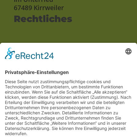
67489 Kirrweiler
Rechtliches
Impressum
Datenschutzerklärung