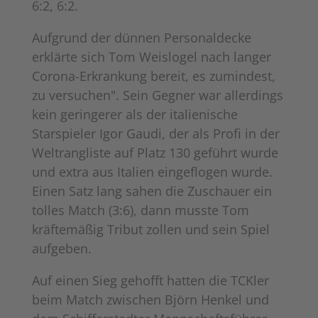
6:2, 6:2.
Aufgrund der dünnen Personaldecke
erklärte sich Tom Weislogel nach langer
Corona-Erkrankung bereit, es zumindest,
zu versuchen". Sein Gegner war allerdings
kein geringerer als der italienische
Starspieler Igor Gaudi, der als Profi in der
Weltrangliste auf Platz 130 geführt wurde
und extra aus Italien eingeflogen wurde.
Einen Satz lang sahen die Zuschauer ein
tolles Match (3:6), dann musste Tom
kräftemäßig Tribut zollen und sein Spiel
aufgeben.
Auf einen Sieg gehofft hatten die TCKler
beim Match zwischen Björn Henkel und