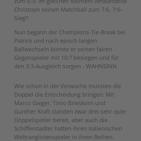
zum 6:3! Im gleichen Moment verwandelte
Christoph seinen Matchball zum 7:6, 7:6-
Sieg!!
Nun begann der Champions-Tie-Break bei
Patrick und nach episch langen
Ballwechseln konnte er seinen fairen
Gegenspieler mit 10:7 besiegen und für
den 3:3-Ausgleich sorgen - WAHNSINN
Wie schon in der Vorwoche mussten die
Doppel die Entscheidung bringen: Mit
Marco Gieger, Timo Brieskorn und
Gunther Kraft standen zwar drei sehr qute
Doppelspieler bereit, aber auch die
Schifferstadter hatten ihren italienischen
Weltranglistenspieler in ihren Reihen.