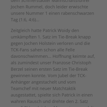
dem Schifferstadter Mannschaftsführer
Jochen Rummel, doch leider erwischte
unsere Nummer 1 einen rabenschwarzen
Tag (1:6, 4:6)...
Zeitgleich hatte Patrick Woidy den
umkämpften 1. Satz im Tie-Break knapp
gegen Jochen Holstein verloren und die
TCK-Fans sahen schon alle Felle
davonschwimmen... Hoffnung keimte auf,
als zumindest unser Franzose Christoph
Berzel seinen ersten Satz im Tie-Break
gewinnen konnte. Vom Jubel der TCK-
Anhänger angestachelt und vom
Teamchef mit neuer Matchtaktik
ausgestattet, spielte sich Patrick in einen
wahren Rausch und drehte den 2. Satz