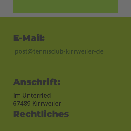
E-Mail:
post@tennisclub-kirrweiler-de
Anschrift:
Im Unterried
67489 Kirrweiler
Rechtliches