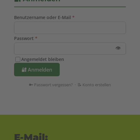
Benutzername oder E-Mail
*
Passwort
*
👁
Angemeldet bleiben
🔐 Anmelden
🔑 Passwort vergessen?
·
📝 Konto erstellen
E-Mail: