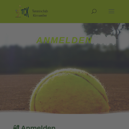
ANMELDEN
🔐 Anmelden