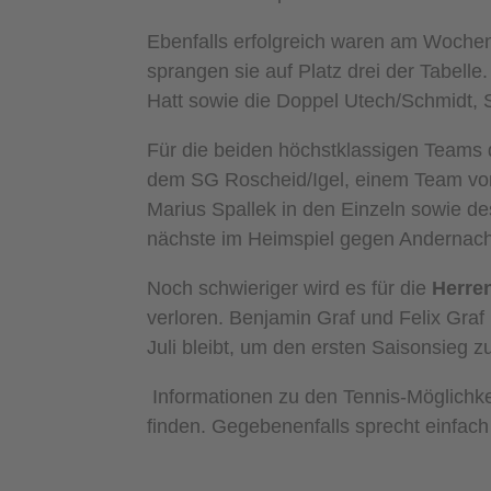
Ebenfalls erfolgreich waren am Woch
sprangen sie auf Platz drei der Tabell
Hatt sowie die Doppel Utech/Schmidt, S
Für die beiden höchstklassigen Teams 
dem SG Roscheid/Igel, einem Team von
Marius Spallek in den Einzeln sowie d
nächste im Heimspiel gegen Andernach a
Noch schwieriger wird es für die
Herre
verloren. Benjamin Graf und Felix Gra
Juli bleibt, um den ersten Saisonsieg z
Informationen zu den Tennis-Möglichke
finden. Gegebenenfalls sprecht einfach