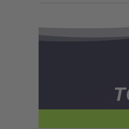
T
EIN KL