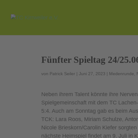
Fünfter Spieltag 24/25.0
von
Patrick Seiler
|
Juni 27, 2023
|
Medenrunde
,
Neben ihrem Talent könnte ihre Nerven
Spielgemeinschaft mit dem TC Lachen-S
5:4. Auch am Sonntag gab es beim Ausw
TCK: Lara Roos, Miriam Schulze, Anton
Nicole Brieskorn/Carolin Kiefer sorgte
nächste Heimspiel findet am 9. Juli in 