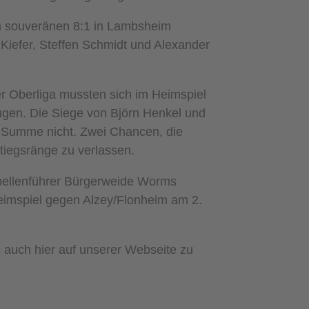
m souveränen 8:1 in Lambsheim
 Kiefer, Steffen Schmidt und Alexander
r Oberliga mussten sich im Heimspiel
gen. Die Siege von Björn Henkel und
r Summe nicht. Zwei Chancen, die
tiegsränge zu verlassen.
abellenführer Bürgerweide Worms
Heimspiel gegen Alzey/Flonheim am 2.
s auch hier auf unserer Webseite zu