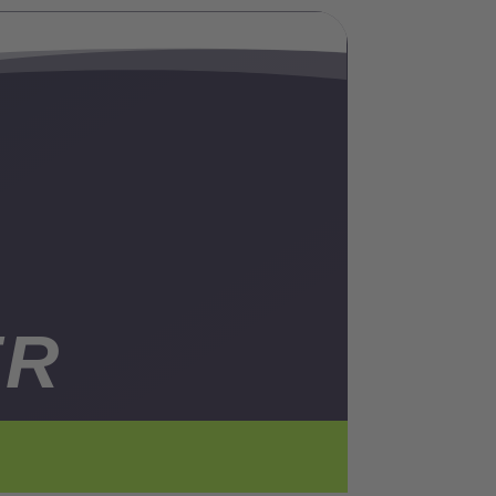
ER
FAMILIE