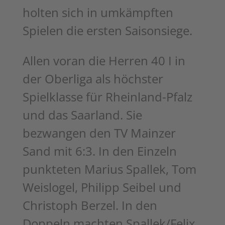
holten sich in umkämpften
Spielen die ersten Saisonsiege.
Allen voran die Herren 40 I in
der Oberliga als höchster
Spielklasse für Rheinland-Pfalz
und das Saarland. Sie
bezwangen den TV Mainzer
Sand mit 6:3. In den Einzeln
punkteten Marius Spallek, Tom
Weislogel, Philipp Seibel und
Christoph Berzel. In den
Doppeln machten Spallek/Felix