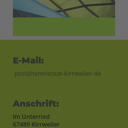
E-Mail:
post@tennisclub-kirrweiler-de
Anschrift:
Im Unterried
67489 Kirrweiler