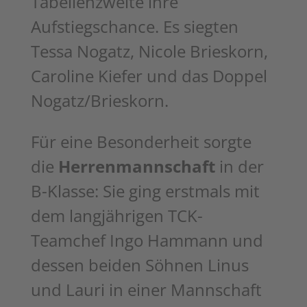
Tabellenzweite ihre
Aufstiegschance. Es siegten
Tessa Nogatz, Nicole Brieskorn,
Caroline Kiefer
und das Doppel
Nogatz/Brieskorn.
Für eine Besonderheit sorgte
die
Herrenmannschaft
in der
B-Klasse: Sie ging
erstmals mit
dem langjährigen TCK-
Teamchef Ingo Hammann und
dessen beiden
Söhnen Linus
und Lauri in einer Mannschaft