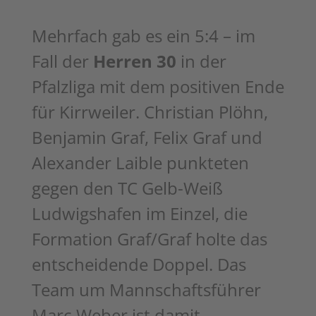
Mehrfach gab es ein
5:4 – im
Fall der
Herren 30
in der
Pfalzliga mit dem positiven Ende
für
Kirrweiler. Christian Plöhn,
Benjamin Graf, Felix Graf und
Alexander Laible
punkteten
gegen den TC Gelb-Weiß
Ludwigshafen im Einzel, die
Formation
Graf/Graf holte das
entscheidende Doppel. Das
Team um Mannschaftsführer
Marc
Weber ist damit