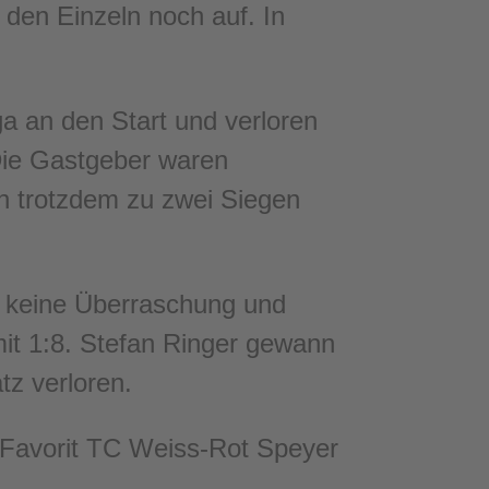
 den Einzeln noch auf. In
ga an den Start und verloren
Die Gastgeber waren
n trotzdem zu zwei Siegen
rt keine Überraschung und
it 1:8. Stefan Ringer gewann
tz verloren.
n Favorit TC Weiss-Rot Speyer