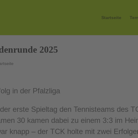
Startseite
Ter
edenrunde 2025
artseite
lg in der Pfalzliga
der erste Spieltag den Tennisteams des TC 
men 30 kamen dabei zu einem 3:3 im Hei
ar knapp – der TCK holte mit zwei Erfolge