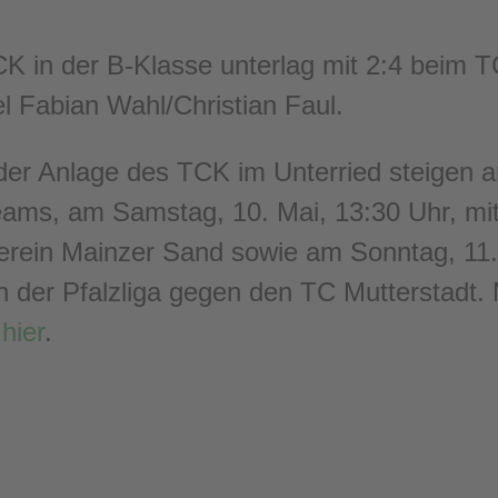
 in der B-Klasse unterlag mit 2:4 beim T
 Fabian Wahl/Christian Faul.
der Anlage des TCK im Unterried steigen am
eams, am Samstag, 10. Mai, 13:30 Uhr, mi
erein Mainzer Sand sowie am Sonntag, 11.
n der Pfalzliga gegen den TC Mutterstadt.
u
hier
.