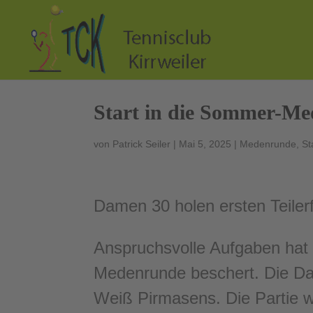
Start in die Sommer-M
von
Patrick Seiler
|
Mai 5, 2025
|
Medenrunde
,
St
Damen 30 holen ersten Teilerfo
Anspruchsvolle Aufgaben hat 
Medenrunde beschert. Die Da
Weiß Pirmasens. Die Partie w