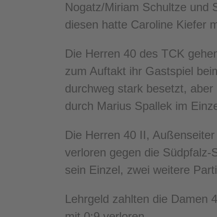
Nogatz/Miriam Schultze und S
diesen hatte Caroline Kiefer 
Die Herren 40 des TCK gehen i
zum Auftakt ihr Gastspiel be
durchweg stark besetzt, aber
durch Marius Spallek im Einz
Die Herren 40 II, Außenseiter
verloren gegen die Südpfalz
sein Einzel, zwei weitere Par
Lehrgeld zahlten die Damen 40
mit 0:9 verloren.