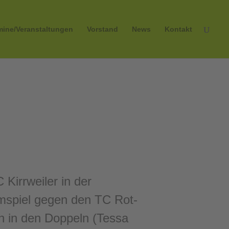
mine/Veranstaltungen
Vorstand
News
Kontakt
Kirrweiler in der
mspiel gegen den TC Rot-
n in den Doppeln (Tessa