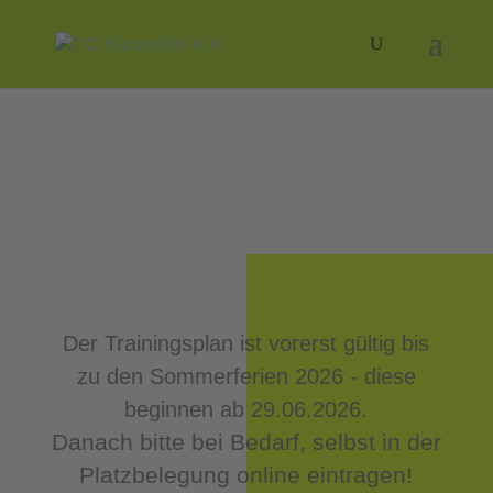
TRAININGSPLAN
Der Trainingsplan ist vorerst gültig bis
zu den Sommerferien 2026 - diese
beginnen ab 29.06.2026.
Danach bitte
bei Bedarf, selbst in der
Platzbelegung online eintragen!