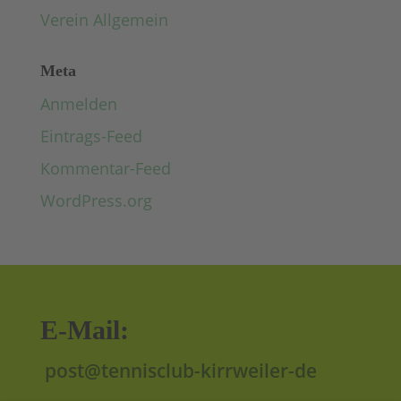
Verein Allgemein
Meta
Anmelden
Eintrags-Feed
Kommentar-Feed
WordPress.org
E-Mail:
post@tennisclub-kirrweiler-de