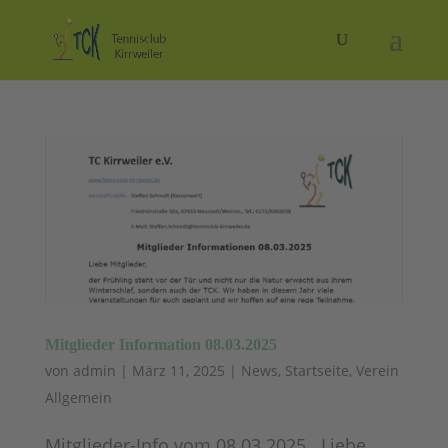
Mitglieder Information 08.03.2025
von
admin
|
März 11, 2025
|
News
,
Startseite
,
Verein
Allgemein
Mitglieder-Info vom 08.03.2025 Liebe