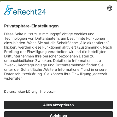
Anschrift:
Im Unterried
67489 Kirrweiler
Rechtliches
Impressum
Datenschutzerklärung