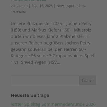
von
admin
|
Sep. 15, 2025
|
News
,
sportliches
,
Startseite
Unsere Pfalzmeister 2025 – Jochen Petry
(H50) und Markus Kiefer (H60) Mit stolz
dürfen wir dieses Jahr 2 Pfalzmeister in
unseren Reihen begrüßen. Jochen Petry
gewann souverän bei den Herren 50 /
Kategorie S6 seine 3 Gruppenspiele: Spiel
1 vs Shved Yvgen (HSV...
Neueste Beiträge
letzter Spieltag Sommermedenrunde 2026