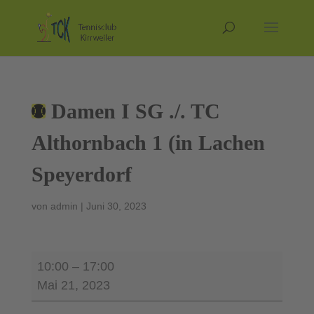
Damen I SG ./. TC
Althornbach 1 (in Lachen
Speyerdorf
von
admin
|
Juni 30, 2023
Damen
10:00
–
17:00
I
Mai 21, 2023
SG