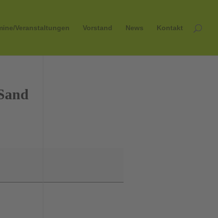
mine/Veranstaltungen
Vorstand
News
Kontakt
 Sand