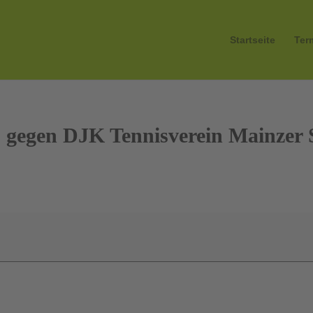
Startseite
Ter
1 gegen DJK Tennisverein Mainzer