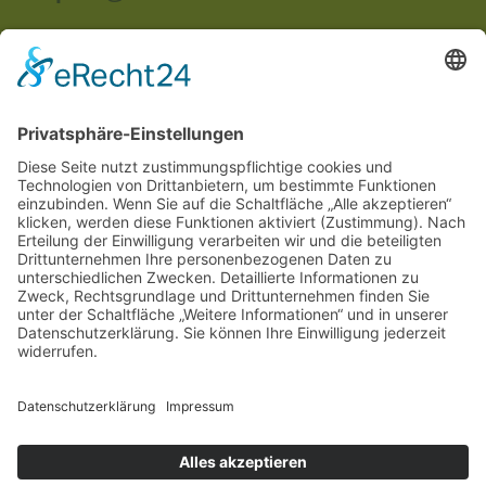
Anschrift:
Im Unterried
67489 Kirrweiler
Rechtliches
Impressum
Datenschutzerklärung