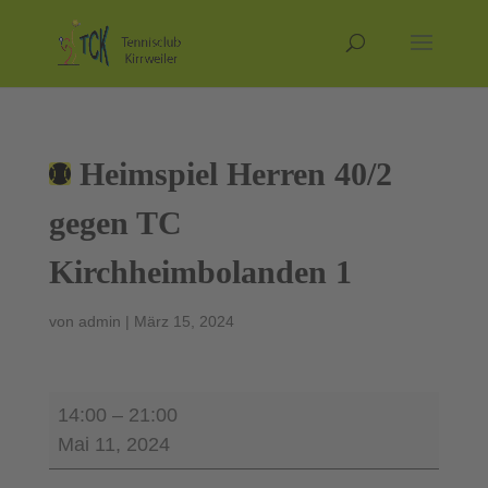
Heimspiel Herren 40/2
gegen TC
Kirchheimbolanden 1
von
admin
|
März 15, 2024
Heimspiel
14:00
–
21:00
Herren
Mai 11, 2024
40/2