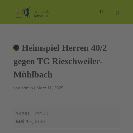
Heimspiel Herren 40/2
gegen TC Rieschweiler-
Mühlbach
von
admin
|
März 11, 2025
Heimspiel
14:00
–
22:00
Herren
Mai 17, 2025
40/2