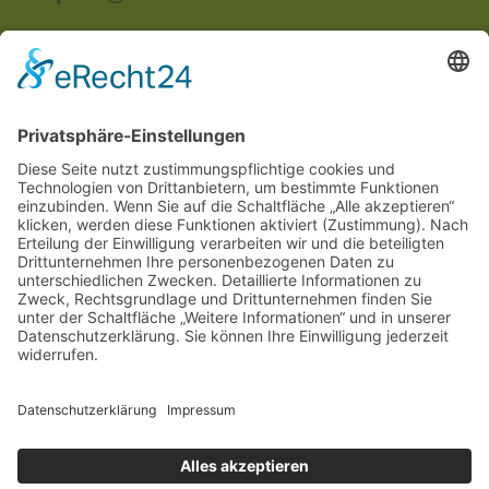
Anschrift:
Im Unterried
67489 Kirrweiler
Rechtliches
Impressum
Datenschutzerklärung