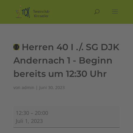
Herren 40 I ./. SG DJK
Andernach 1 - Beginn
bereits um 12:30 Uhr
von
admin
|
Juni 30, 2023
Herren
12:30
–
20:00
40
Juli 1, 2023
I