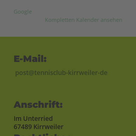
Google
Kompletten Kalender ansehen
E-Mail:
post@tennisclub-kirrweiler-de
Anschrift:
Im Unterried
67489 Kirrweiler