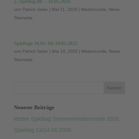
2. Spieltag 08. – 10.05.2026
von
Patrick Seiler
|
Mai 11, 2026
|
Medenrunde
,
News
,
Startseite
Spieltage 16.05. bis 18.05.2025
von
Patrick Seiler
|
Mai 19, 2025
|
Medenrunde
,
News
,
Startseite
Neueste Beiträge
letzter Spieltag Sommermedenrunde 2026
Spieltag 13/14.06.2026