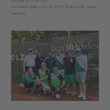
Spieltag 13/14.06.2026
von
Patrick Seiler
|
Juni 15, 2026
|
Medenrunde
,
News
,
Startseite