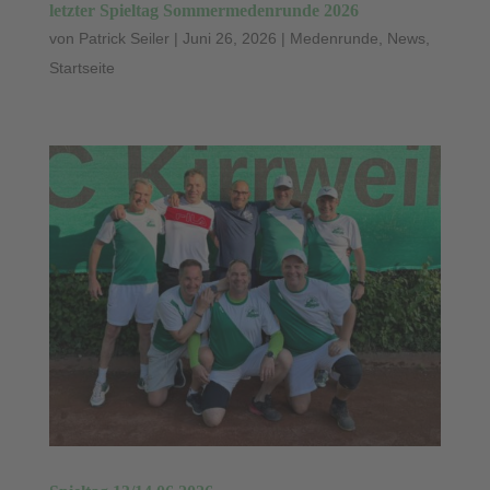
letzter Spieltag Sommermedenrunde 2026
von
Patrick Seiler
|
Juni 26, 2026
|
Medenrunde
,
News
,
Startseite