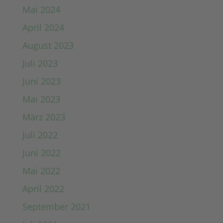
Mai 2024
April 2024
August 2023
Juli 2023
Juni 2023
Mai 2023
März 2023
Juli 2022
Juni 2022
Mai 2022
April 2022
September 2021