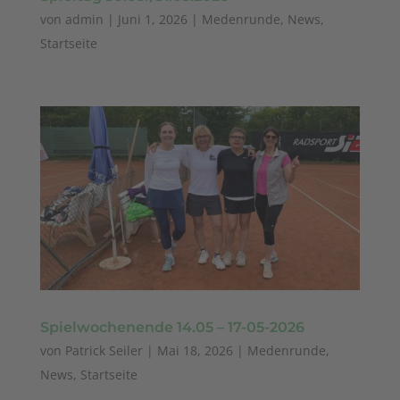
von
admin
|
Juni 1, 2026
|
Medenrunde
,
News
,
Startseite
Spielwochenende 14.05 – 17-05-2026
von
Patrick Seiler
|
Mai 18, 2026
|
Medenrunde
,
News
,
Startseite