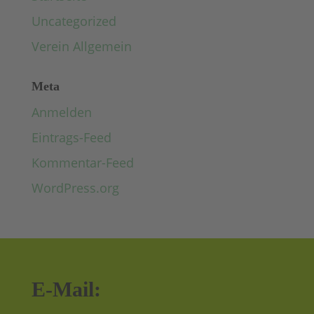
Uncategorized
Verein Allgemein
Meta
Anmelden
Eintrags-Feed
Kommentar-Feed
WordPress.org
E-Mail: