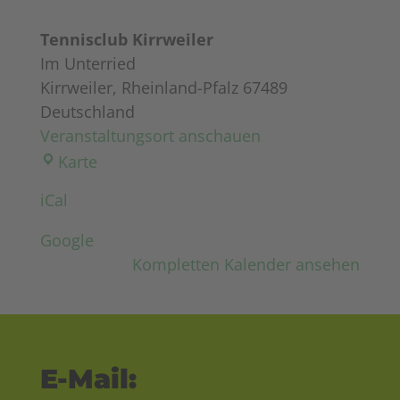
Tennisclub Kirrweiler
Im Unterried
Kirrweiler
,
Rheinland-Pfalz
67489
Deutschland
Veranstaltungsort anschauen
Tennisclub
Karte
Kirrweiler
iCal
Google
Kompletten Kalender ansehen
E-Mail: