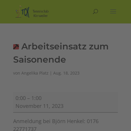
Arbeitseinsatz zum
Saisonende
von
Angelika Platz
|
Aug. 18, 2023
Arbeitseinsatz
0:00
–
1:00
zum
November 11, 2023
Saisonende
Anmeldung bei Björn Henkel: 0176
22771737