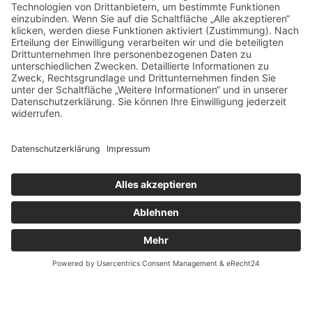
67489 Kirrweiler
Rechtliches
Impressum
Datenschutzerklärung
Cookie-Einstellungen