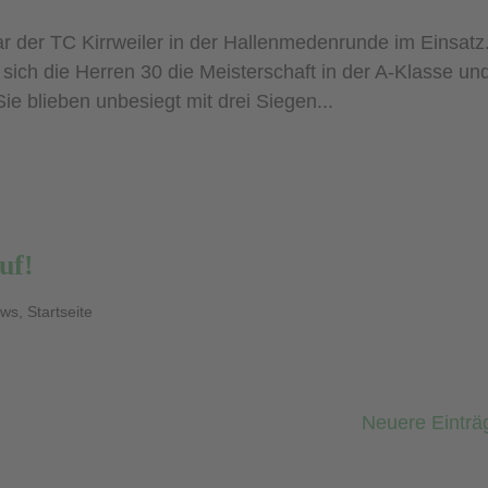
r der TC Kirrweiler in der Hallenmedenrunde im Einsatz
ich die Herren 30 die Meisterschaft in der A-Klasse un
 Sie blieben unbesiegt mit drei Siegen...
uf!
ws
,
Startseite
Neuere Einträ