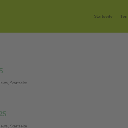
Startseite
Ter
25
News
,
Startseite
025
News
,
Startseite