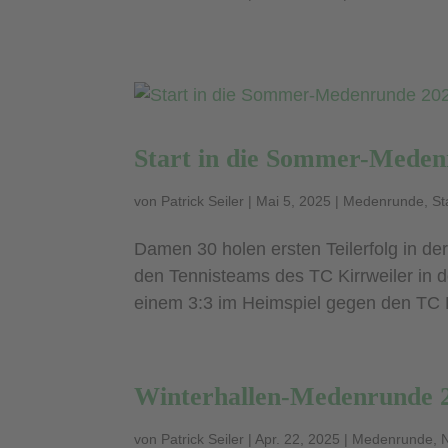
Start in die Sommer-Meden
von
Patrick Seiler
|
Mai 5, 2025
|
Medenrunde
,
St
Damen 30 holen ersten Teilerfolg in der
den Tennisteams des TC Kirrweiler in
einem 3:3 im Heimspiel gegen den TC R
Winterhallen-Medenrunde 
von
Patrick Seiler
|
Apr. 22, 2025
|
Medenrunde
,