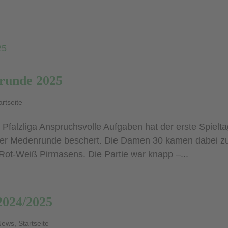
runde 2025
artseite
 Pfalzliga Anspruchsvolle Aufgaben hat der erste Spielt
 der Medenrunde beschert. Die Damen 30 kamen dabei z
ot-Weiß Pirmasens. Die Partie war knapp –...
2024/2025
News
,
Startseite