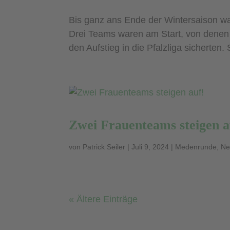
Bis ganz ans Ende der Wintersaison wa
Drei Teams waren am Start, von denen s
den Aufstieg in die Pfalzliga sicherten.
Zwei Frauenteams steigen a
von
Patrick Seiler
|
Juli 9, 2024
|
Medenrunde
,
Ne
« Ältere Einträge