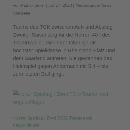
von
Patrick Seiler
|
Juli 17, 2023
|
Medenrunde
,
News
,
Startseite
Teams des TCK zwischen Auf- und Abstieg
Zweiter Saisonsieg für die Herren 40 I des
TC Kirrweiler, die in der Oberliga als
höchster Spielklasse in Rheinland-Pfalz und
dem Saarland antreten. Sie gewannen das
Heimspiel gegen Andernach mit 5:4 – bis
zum letzten Ball ging...
vierter Spieltag / Zwei TCK-Teams noch
ungeschlagen