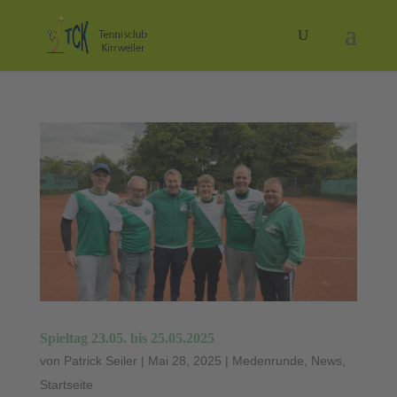
Spieltag 23.05. bis 25.05.2025
von
Patrick Seiler
|
Mai 28, 2025
|
Medenrunde
,
News
,
Startseite